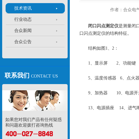
技术资讯
作者：合众电
行业动态
闭口闪点测定仪
是测量闭
合众新闻
口闪点测定仪的结构特征。
合众公告
结构如图1、2：
1、显示屏 2、功能键 
联系我们
CONTACT US
5、温度传感器 6、点火器
9、加热器 10、电源开关
13、电源插座 14、进气
如果您对我们产品有任何疑惑
和问题欢迎拨打咨询热线