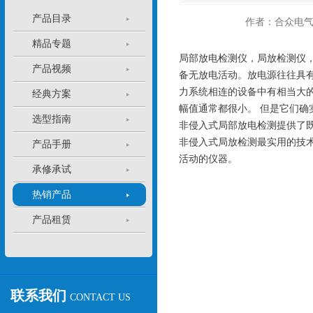
产品目录
作者：合众电
精品专题
局部放电检测仪，局放检测仪，
产品视频
备无放电活动。放电源往往具
力系统相连的设备中有相当大
经典方案
幅值通常都很小。 但是它们
选型指南
非侵入式局部放电检测提供了
非侵入式局放检测最实用的技
产品手册
活动的仪器。
承修承试
热销产品
产品租赁
联系我们
CONTACT US