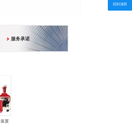
回到顶部
服务承诺
验装置