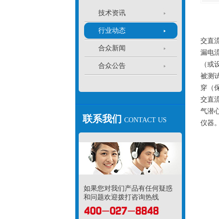
技术资讯
行业动态
交直
合众新闻
漏电
（或
合众公告
被测
穿（
交直
气潜
联系我们
CONTACT US
仪器
如果您对我们产品有任何疑惑
和问题欢迎拨打咨询热线