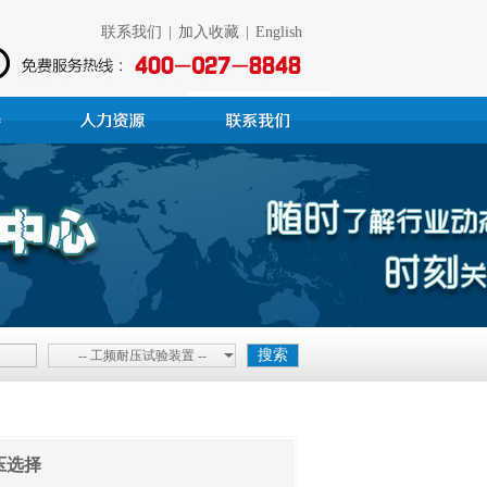
联系我们
|
加入收藏
|
English
-- 工频耐压试验装置 --
压选择