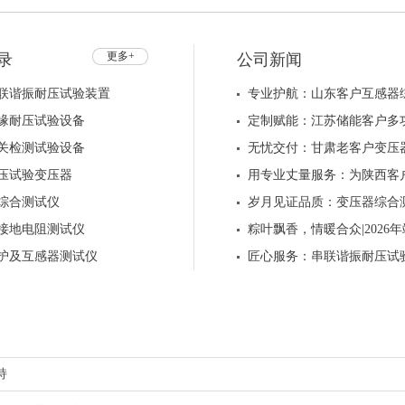
智能箱式
手动控制
智能台式
更多+
录
公司新闻
联谐振耐压试验装置
专业护航：山东客户互感器
缘耐压试验设备
定制赋能：江苏储能客户多
关检测试验设备
无忧交付：甘肃老客户变压
压试验变压器
用专业丈量服务：为陕西客
综合测试仪
岁月见证品质：变压器综合
接地电阻测试仪
粽叶飘香，情暖合众|202
护及互感器测试仪
匠心服务：串联谐振耐压试
持