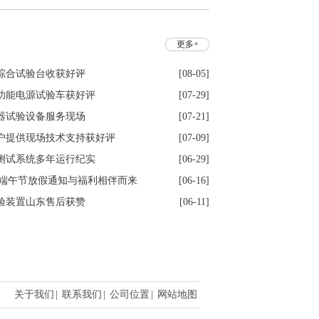
更多+
综合试验台收获好评
[08-05]
功能电源试验车获好评
[07-29]
器试验设备服务现场
[07-21]
户提供现场技术支持获好评
[07-09]
测试系统多年运行纪实
[06-29]
6年端午节放假通知与福利相伴而来
[06-16]
验装置山东售后获赞
[06-11]
关于我们
|
联系我们
|
公司位置
|
网站地图