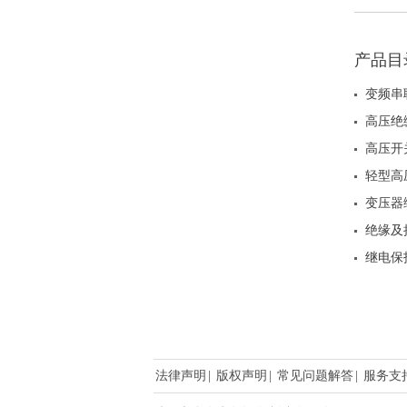
产品目
变频串
高压绝
高压开
轻型高
变压器
绝缘及
继电保
法律声明
|
版权声明
|
常见问题解答
|
服务支