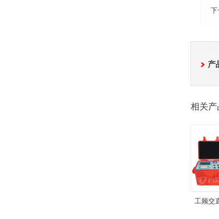
下
产
相关产
工频交