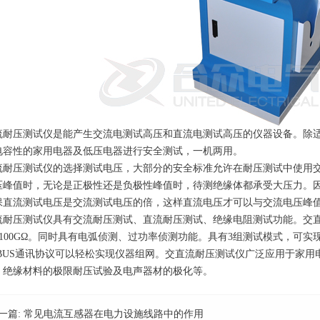
流耐压测试仪是能产生交流电测试高压和直流电测试高压的仪器设备。除
电容性的家用电器及低压电器进行安全测试，一机两用。
流耐压测试仪的选择测试电压，大部分的安全标准允许在耐压测试中使用
压峰值时，无论是正极性还是负极性峰值时，待测绝缘体都承受大压力。
保直流测试电压是交流测试电压的倍，这样直流电压才可以与交流电压峰
流耐压测试仪具有交流耐压测试、直流耐压测试、绝缘电阻测试功能。交直流电
k~100GΩ。同时具有电弧侦测、过功率侦测功能。具有3组测试模式，可实
DBUS通讯协议可以轻松实现仪器组网。交直流耐压测试仪广泛应用于家
、绝缘材料的极限耐压试验及电声器材的极化等。
一篇:
常见电流互感器在电力设施线路中的作用