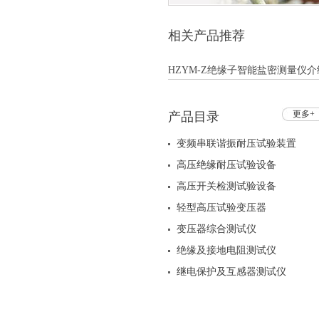
相关产品推荐
HZYM-Z绝缘子智能盐密测量仪介绍
更多+
产品目录
变频串联谐振耐压试验装置
高压绝缘耐压试验设备
高压开关检测试验设备
轻型高压试验变压器
变压器综合测试仪
绝缘及接地电阻测试仪
继电保护及互感器测试仪