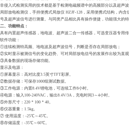
非侵入式检测实用的技术都是基于检测电磁频谱中的高频部分以及超声波
局部放电检测仪，手持便携式局放仪 HZJF-128，
采用便携式结构，内含
号及超声波信号进行测量。与同类产品相比具有操作便捷，功能强大的特
二、功能特点：
具有内置超声传感器，地电波、超声波二合一传感器，可选变压器专用传
软件功能：
①连续检测特高频、地电波及超声波信号，判断是否存在局部放电；
②实时显示被测信号的变化趋势、可对局部放电信号的发展作出较为直观
③具备数据的现场存储功能。
显示及电源：
①屏幕显示：高对比度3.5英寸TFT彩屏。
②数据存储：可保存1000组测试数据。
③工作电源：内置8.4V锂电池，可连续工作8小时。
④电源：输入100-240VAC，输出8.4V/3A，充电时间3～4小时。
⑤外形尺寸：220 * 100 * 40。
⑥仪器重量：1.5kg。
⑦ 使用温度：-25℃～45℃。
⑧存储温度：-35℃～60℃。