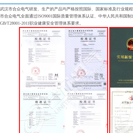
武汉市合众电气研发、生产的产品均严格按照国际、国家标准及行业规程
市合众电气全面通过ISO9001国际质量管理体系认证、中华人民共和国制造计量器
GB/T28001-2011职业健康安全管理体系要求。