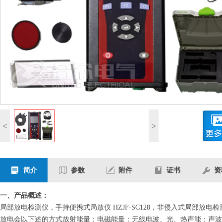
<
>
简介
参数
附件
证书
资
一、产品概述：
局部放电检测仪，手持便携式局放仪 HZJF-SC128，非侵入式局部
放电会以下述的方式放射能量：电磁能量：无线电波、光、热声能：声波