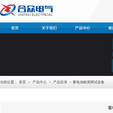
当前位置：
首页
>
产品中心
>
产品目录
> 蓄电池检测测试设备
蓄