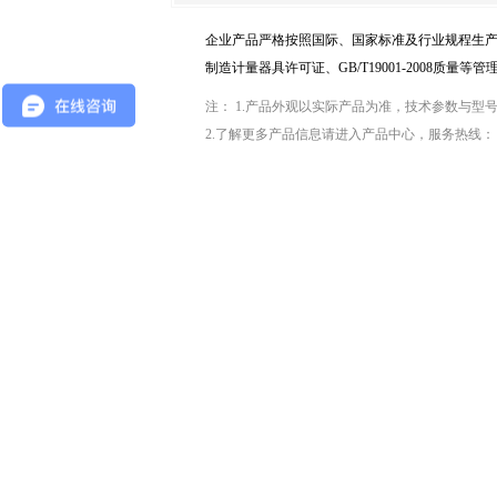
企业产品严格按照国际、国家标准及行业规程生产，
制造计量器具许可证、GB/T19001-2008质量等
注： 1.产品外观以实际产品为准，技术参数与
2.了解更多产品信息请进入
产品中心
，服务热线：