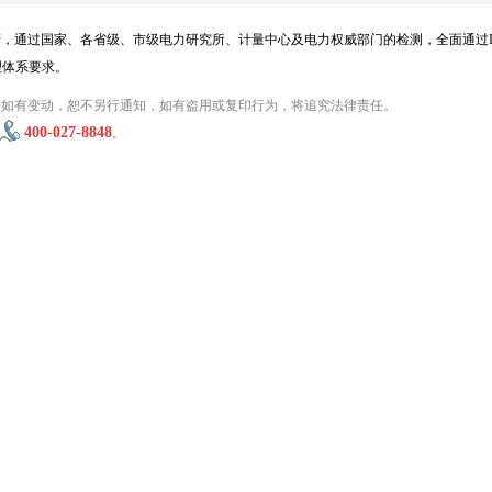
通过国家、各省级、市级电力研究所、计量中心及电力权威部门的检测，全面通过ISO
管理体系要求。
型号如有变动，恕不另行通知，如有盗用或复印行为，将追究法律责任。
400-027-8848
。