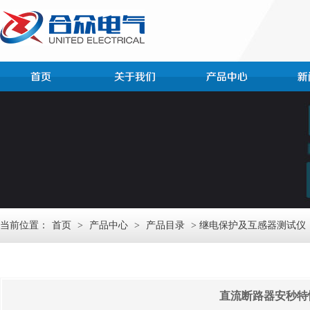
当前位置：
首页
>
产品中心
>
产品目录
> 继电保护及互感器测试仪
直流断路器安秒特性