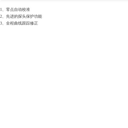
1、零点自动校准
2、先进的探头保护功能
3、全程曲线跟踪修正