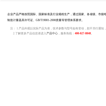
企业产品严格按照国际、国家标准及行业规程生产，通过国家、各省级、市级电力
制造计量器具许可证、GB/T19001-2008质量等管理体系要求。
注： 1.产品外观以实际产品为准，技术参数与型号如有变动，恕不另行通知
2.了解更多产品信息请进入
产品中心
，服务热线：
400-027-8848
。