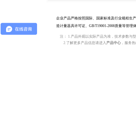
企业产品严格按照国际、国家标准及行业规程生产
造计量器具许可证、GB/T19001-2008质量等管
注： 1.产品外观以实际产品为准，技术参数与
2.了解更多产品信息请进入
产品中心
，服务热