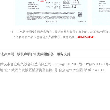
注： 1.产品外观以实际产品为准，技术参数与型号如有变动，恕不另行通知
2.了解更多产品信息请进入
产品中心
，服务热线：
400-027-8848
。
法律声明
|
版权声明
|
常见问题解答
|
服务支持
武汉市合众电气设备制造有限公司 Copyright © 2015 鄂ICP备05013381号-
地 址：武汉市黄陂区横店街富智路8号 合众电气产业园 邮 编：430300