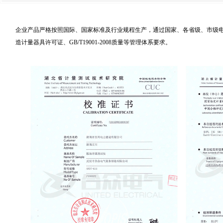
企业产品严格按照国际、国家标准及行业规程生产，通过国家、各省级、市级电力
造计量器具许可证、GB/T19001-2008质量等管理体系要求。