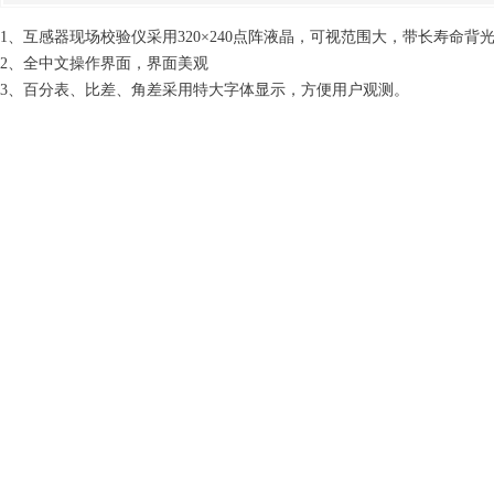
1、互感器现场校验仪采用320×240点阵液晶，可视范围大，带长寿命背
2、全中文操作界面，界面美观
3、百分表、比差、角差采用特大字体显示，方便用户观测。