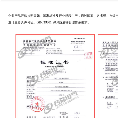
企业产品严格按照国际、国家标准及行业规程生产，通过国家、各省级、市级电力
造计量器具许可证、GB/T19001-2008质量等管理体系要求。