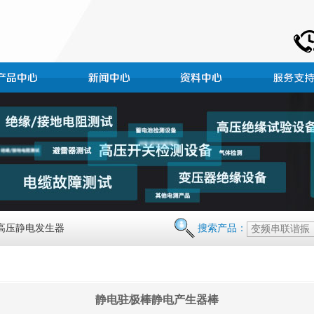
 高压静电发生器
搜索产品：
静电驻极棒静电产生器棒