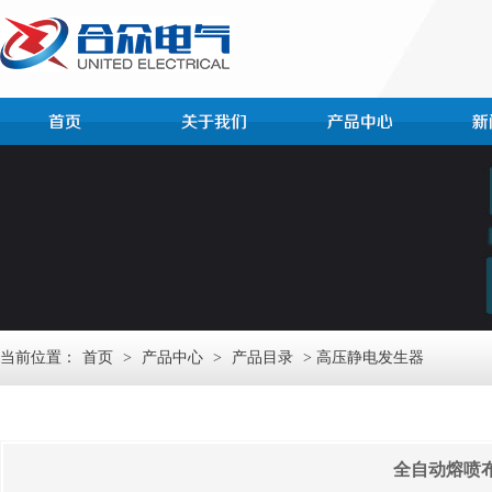
当前位置：
首页
>
产品中心
>
产品目录
> 高压静电发生器
全自动熔喷布静