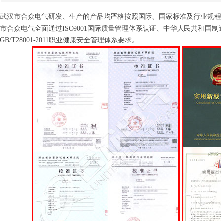
武汉市合众电气研发、生产的产品均严格按照国际、国家标准及行业规程
市合众电气全面通过ISO9001国际质量管理体系认证、中华人民共和国制造计量器
GB/T28001-2011职业健康安全管理体系要求。