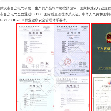
武汉市合众电气研发、生产的产品均严格按照国际、国家标准及行业规程
市合众电气全面通过ISO9001国际质量管理体系认证、中华人民共和国制造计量器
GB/T28001-2011职业健康安全管理体系要求。