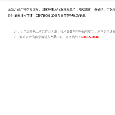
企业产品严格按照国际、国家标准及行业规程生产，通过国家、各省级、市级电力
造计量器具许可证、GB/T19001-2008质量等管理体系要求。
注： 1.产品外观以实际产品为准，技术参数与型号如有变动，恕不另行通
2.了解更多产品信息请进入
产品中心
，服务热线：
400-027-8848
。