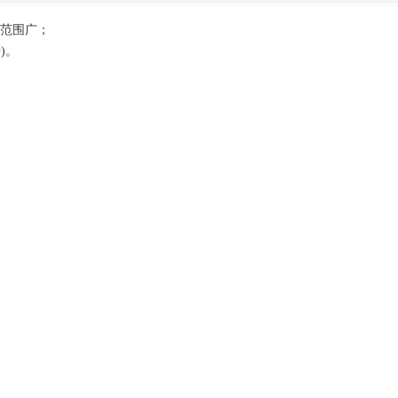
范围广；
)。