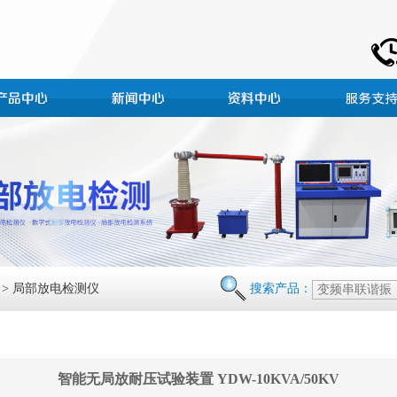
> 局部放电检测仪
搜索产品：
智能无局放耐压试验装置 YDW-10KVA/50KV