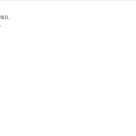
项目。
。