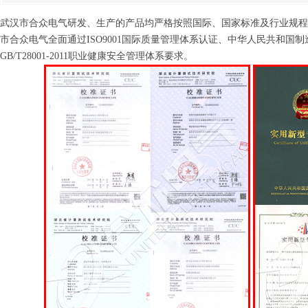
武汉市合众电气研发、生产的产品均严格按照国际、国家标准及行业规程
市合众电气全面通过ISO9001国际质量管理体系认证、中华人民共和国制造计量器
GB/T28001-2011职业健康安全管理体系要求。