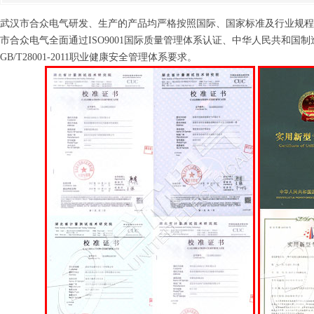
武汉市合众电气研发、生产的产品均严格按照国际、国家标准及行业规程
市合众电气全面通过ISO9001国际质量管理体系认证、中华人民共和国制造计量器
GB/T28001-2011职业健康安全管理体系要求。