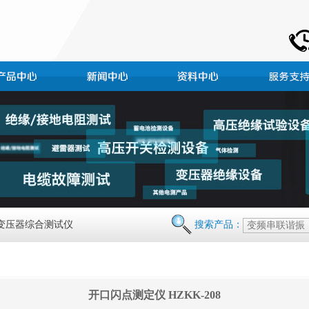
 变压器综合测试仪
搜索产品：
开口闪点测定仪 HZKK-208