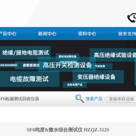
 SF6检漏测试回收仪器
搜索产品：
SF6纯度&微水综合测试仪 HZQZ-512S