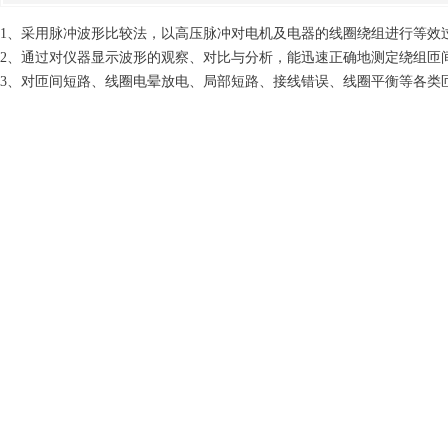
1、采用脉冲波形比较法，以高压脉冲对电机及电器的线圈绕组进行等效
2、通过对仪器显示波形的观察、对比与分析，能迅速正确地测定绕组匝
3、对匝间短路、线圈电晕放电、局部短路、接线错误、线圈平衡等各类