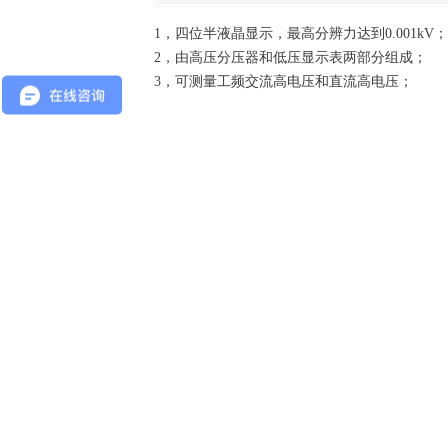
1，四位半液晶显示，最高分辨力达到0.001kV；
2，由高压分压器和低压显示表两部分组成；
3，可测量工频交流高电压和直流高电压；