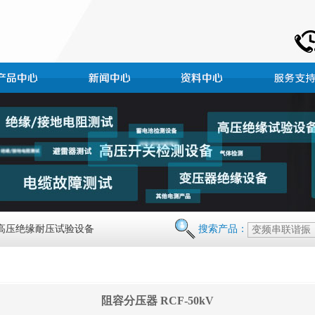
 高压绝缘耐压试验设备
搜索产品：
阻容分压器 RCF-50kV