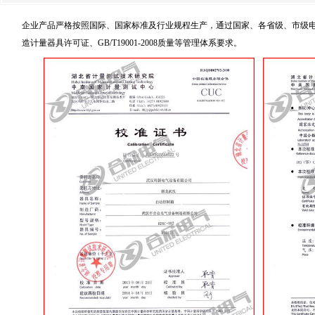
企业产品严格按照国际、国家标准及行业规程生产，通过国家、各省级、市级电力
造计量器具许可证、GB/T19001-2008质量等管理体系要求。