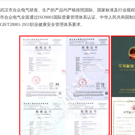
武汉市合众电气研发、生产的产品均严格按照国际、国家标准及行业规程
市合众电气全面通过ISO9001国际质量管理体系认证、中华人民共和国制造计量器
GB/T28001-2011职业健康安全管理体系要求。